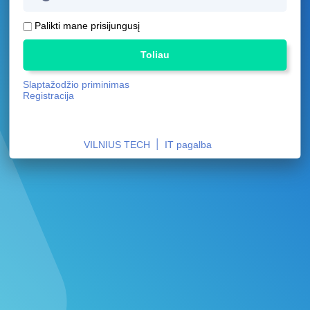
Palikti mane prisijungusį
Toliau
Slaptažodžio priminimas
Registracija
|
VILNIUS TECH
IT pagalba